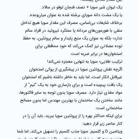
یک لیوان شیر سویا + نصف فنجان توفو در سالاد.
یا یک مشت دانه سویای برشته شده به عنوان میان‌وعده.
برخلاف شایعات بی‌اساس، مصرف این مقدار سویا هیچ تداخل
منفی با هورمون‌های مردانه یا عملکرد تیروئید در افراد سالم
ندارد؛ بلکه به عنوان یک منبع پایدار و سالم پروتئین، به حفظ
توده عضلانی نیز کمک می‌کند که خود محافظی برای
استخوان‌ها در برابر ضربه است.
ترکیب طلایی؛ سویا به تنهایی معجزه نمی‌کند!
اگرچه
نقش پروتئین سویا در پیشگیری از پوکی استخوان
غیرقابل انکار است، اما باید به خاطر داشته باشیم که استخوان
یک بافت پیچیده است و برای بازسازی خود به یک "تیم" از
مواد مغذی نیاز دارد. مصرف سویا بدون توجه به سایر فاکتورها،
مانند ساختن یک ساختمان با بهترین مهندس اما بدون مصالح
ساختمانی است.
برای اینکه حداکثر بهره را از
پروئتین سویا
ببرید، باید آن را در
کنار عناصر زیر قرار دهید:
ویتامین D و کلسیم:
سویا جذب کلسیم را تسهیل می‌کند، اما شما