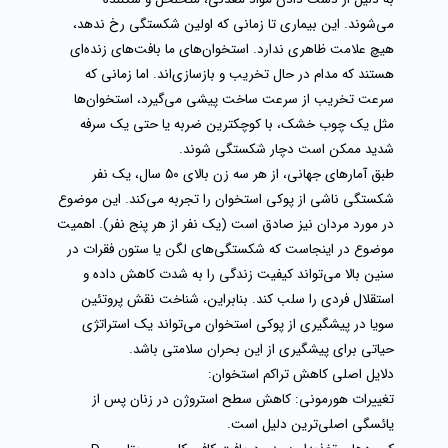
می‌شوند. این بیماری تا زمانی که اولین شکستگی رخ ندهد،
هیچ علامت ظاهری ندارد. استخوان‌های ما بافت‌های زنده‌ای
هستند که مدام در حال تخریب و بازسازی‌اند. اما زمانی که
سرعت تخریب از سرعت ساخت پیشی می‌گیرد، استخوان‌ها
مثل یک چوب خشک، با کوچکترین ضربه یا حتی یک سرفه
شدید ممکن است دچار شکستگی شوند.
طبق آمارهای جهانی، از هر سه زن بالای ۵۰ سال، یک نفر
شکستگی ناشی از پوکی استخوان را تجربه می‌کند. این موضوع
در مورد مردان نیز صادق است (یک نفر از هر پنج نفر). اهمیت
موضوع در اینجاست که شکستگی‌های لگن یا ستون فقرات در
سنین بالا می‌تواند کیفیت زندگی را به شدت کاهش داده و
استقلال فردی را سلب کند. بنابراین، شناخت
نقش پروتئین
سویا در پیشگیری از پوکی استخوان
می‌تواند یک استراتژی
حیاتی برای پیشگیری از این بحران سلامتی باشد.
دلایل اصلی کاهش تراکم استخوان:
تغییرات هورمونی:
کاهش سطح استروژن در زنان پس از
یائسگی اصلی‌ترین دلیل است.