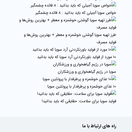
خواص سویا آجیلی که باید بدانید : 8 فائده چشمگیر
طرز تهیه سویا گوشتی خوشمزه و معطر + بهترین روش‌ها و
فواید مصرف
10 مورد از فواید باورنکردنی آرد سویا که باید بدانید
سویا در رژیم گیاهخواری و ورزشکاران
10 غذای خوشمزه و پرطرفدار با پروتئین سویا
فواید سویا برای سلامت: حقایقی که باید بدانید!
راه های ارتباط با ما