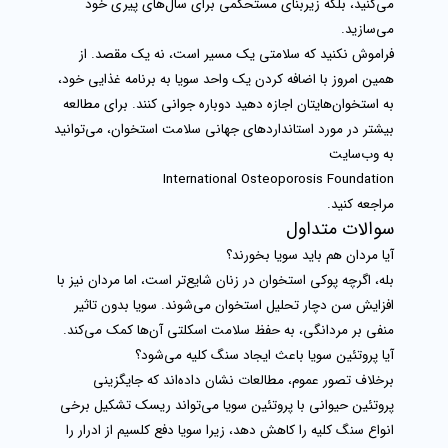
می‌کنید، بلکه زیربنای مستحکمی برای سال‌های پیری خود
می‌سازید.
فراموش نکنید که سلامتی یک مسیر است، نه یک مقصد. از
همین امروز با اضافه کردن یک واحد
سویا
به برنامه غذایی خود،
به استخوان‌هایتان اجازه دهید دوباره جوانی کنند. برای مطالعه
بیشتر در مورد استانداردهای جهانی سلامت استخوان، می‌توانید
به وب‌سایت
International Osteoporosis Foundation
مراجعه کنید.
سوالات متداول
آیا مردان هم باید سویا بخورند؟
بله، اگرچه پوکی استخوان در زنان شایع‌تر است، اما مردان نیز با
افزایش سن دچار تحلیل استخوان می‌شوند. سویا بدون تاثیر
منفی بر مردانگی، به حفظ سلامت اسکلتی آن‌ها کمک می‌کند.
آیا پروتئین سویا باعث ایجاد سنگ کلیه می‌شود؟
برخلاف تصور عموم، مطالعات نشان داده‌اند که جایگزینی
پروتئین حیوانی با
پروتئین سویا
می‌تواند ریسک تشکیل برخی
انواع سنگ کلیه را کاهش دهد، زیرا سویا دفع کلسیم از ادرار را