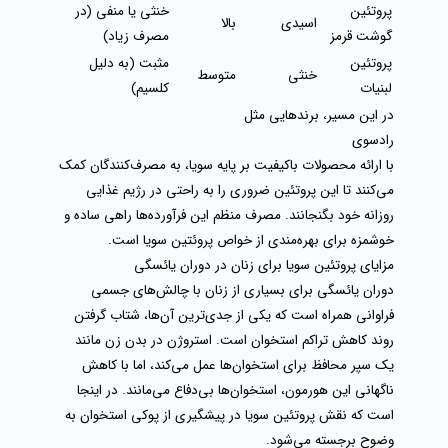
پروتئین
خنثی یا منفی (در
اسیدی
بالا
گوشت قرمز
مصرف زیاد)
پروتئین
مثبت (به دلیل
خنثی
متوسط
لبنیات
کلسیم)
در این مسیر، برندهایی مثل
رادسوی
با ارائه محصولات باکیفیت بر پایه سویا، به مصرف‌کنندگان کمک
می‌کنند تا این پروتئین ضروری را به راحتی در رژیم غذایی
روزانه خود بگنجانند. مصرف منظم این فرآورده‌ها راهی ساده و
خوشمزه برای بهره‌مندی از خواص
پروئتین سویا
است.
مزایای پروتئین سویا برای زنان در دوران یائسگی
دوران یائسگی برای بسیاری از زنان با چالش‌های جسمی
فراوانی همراه است که یکی از جدی‌ترین آن‌ها، شتاب گرفتن
روند کاهش تراکم استخوان است. استروژن در بدن زن مانند
یک سپر محافظ برای استخوان‌ها عمل می‌کند، اما با کاهش
ناگهانی این هورمون، استخوان‌ها بی‌دفاع می‌مانند. در اینجا
است که
نقش پروتئین سویا در پیشگیری از پوکی استخوان
به
وضوح برجسته می‌شود.