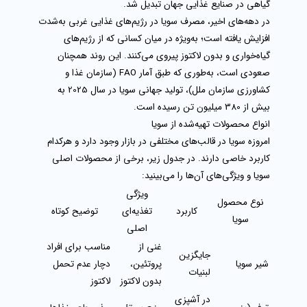
گیاهی
در صنایع غذایی جهان تبدیل شد.
در دهه‌های اخیر، مصرف سویا در رژیم‌های غذایی غربی به‌شدت
افزایش یافته است؛ به‌ویژه در میان کسانی که از رژیم‌های
گیاه‌خواری
و
بدون لاکتوز
پیروی می‌کنند. این روند همچنان
صعودی است، به‌طوری که طبق آمار
FAO (سازمان غذا و
کشاورزی سازمان ملل)
، تولید جهانی سویا در سال 2025 به
بیش از
380 میلیون تن
رسیده است.
انواع محصولات تهیه‌شده از سویا
امروزه سویا در قالب‌های مختلفی در بازار وجود دارد و هرکدام
کاربرد خاصی دارند. در جدول زیر، برخی از محصولات اصلی
سویا و ویژگی‌های آن‌ها را می‌بینید:
ویژگی
نوع محصول
کاربرد
تغذیه‌ای
توضیح کوتاه
سویا
اصلی
غنی از
مناسب برای افراد
جایگزین
شیر سویا
پروتئین،
دچار عدم تحمل
لبنیات
بدون لاکتوز
لاکتوز
در آشپزی