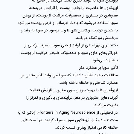
پروتئین سویا
به تولید کلاژن کمک می‌کند، در حالی که
ایزوفلاون‌ها خاصیت ارتجاعی پوست را افزایش می‌دهند.
همچنین در بسیاری از محصولات مراقبت از پوست، از روغن
سویا استفاده می‌شود که باعث
آبرسانی و نرمی پوست
می‌شود.
به همین ترتیب، ویتامین‌های B و E موجود در سویا به رشد و
درخشش مو کمک می‌کنند.
نکته:
برای بهره‌مندی از فواید زیبایی سویا، مصرف ترکیبی از
خوراکی‌های حاوی سویا و محصولات طبیعی مراقبت از پوست
پیشنهاد می‌شود.
تأثیر سویا بر عملکرد مغز
مطالعات جدید نشان داده‌اند که
سویا
می‌تواند تأثیر مثبتی بر
عملکرد شناختی و حافظه داشته باشد.
ایزوفلاون‌ها با بهبود جریان خون مغزی و افزایش فعالیت
گیرنده‌های استروژن در مغز، فرآیندهای یادگیری و تمرکز را
تقویت می‌کنند.
در تحقیقی از
Frontiers in Aging Neuroscience
، زنانی که به
مدت 6 ماه مکمل ایزوفلاون سویا مصرف کردند، در تست‌های
حافظه کلامی امتیاز بهتری کسب کردند.