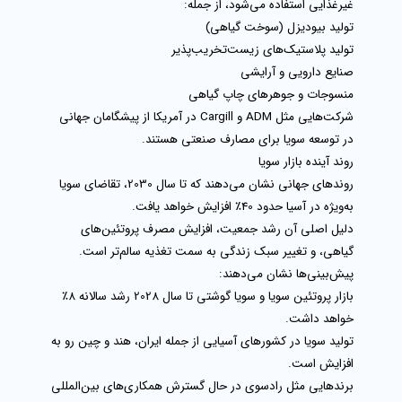
غیرغذایی استفاده می‌شود، از جمله:
تولید بیودیزل (سوخت گیاهی)
تولید پلاستیک‌های زیست‌تخریب‌پذیر
صنایع دارویی و آرایشی
منسوجات و جوهرهای چاپ گیاهی
شرکت‌هایی مثل
ADM
و
Cargill
در آمریکا از پیشگامان جهانی
در توسعه سویا برای مصارف صنعتی هستند.
روند آینده بازار سویا
روندهای جهانی نشان می‌دهند که تا سال 2030، تقاضای سویا
به‌ویژه در آسیا حدود
40٪ افزایش
خواهد یافت.
دلیل اصلی آن رشد جمعیت، افزایش مصرف پروتئین‌های
گیاهی، و تغییر سبک زندگی به سمت تغذیه سالم‌تر است.
پیش‌بینی‌ها نشان می‌دهند:
بازار
پروتئین سویا
و
سویا گوشتی
تا سال 2028 رشد سالانه 8٪
خواهد داشت.
تولید سویا در کشورهای آسیایی از جمله ایران، هند و چین رو به
افزایش است.
برندهایی مثل
رادسوی
در حال گسترش همکاری‌های بین‌المللی