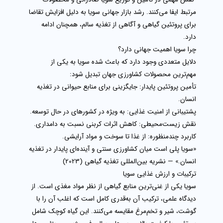
مرتبط ایفا می‌کنند. رشد بازار جهانی سویا به دلیل افزایش تقاضا
برای پروتئین گیاهی و آگاهی از تغذیه سالم، همچنان ادامه
دارد.
چرا سویا اهمیت جهانی دارد؟
دلایل متعددی وجود دارد که باعث شده
سویا
به یکی از
مهم‌ترین محصولات کشاورزی جهان تبدیل شود:
تأمین پروتئین پایدار:
جایگزینی برای منابع حیوانی در تغذیه
انسان.
پشتیبانی از امنیت غذایی:
به ویژه در کشورهای در حال توسعه.
نقش زیست‌محیطی:
کاهش اثرات کربنی نسبت به دامداری.
کاربرد چندمنظوره:
از غذا تا سوخت و مواد آرایشی.
«سویا پلی است میان کشاورزی سنتی و آینده‌ای پایدار در تغذیه
انسان.» —
نشریه بین‌المللی تغذیه گیاهی (2023)
ترکیبات و ارزش غذایی سویا
سویا یکی از غنی‌ترین منابع گیاهی از نظر مواد مغذی است. از
دیدگاه علمی، ترکیب آن به‌قدری کامل است که اغلب آن را با
گوشت، شیر و تخم‌مرغ مقایسه می‌کنند. این گیاه کوچک شامل