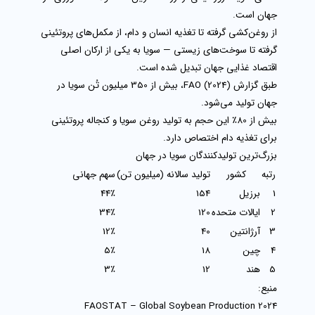
جهان است.
از روغن‌کشی گرفته تا تغذیه انسان و دام، از مکمل‌های پروتئینی
گرفته تا سوخت‌های زیستی — سویا به یکی از ارکان اصلی
اقتصاد غذایی جهان تبدیل شده است.
طبق گزارش
FAO (2024)
، بیش از
350 میلیون تُن سویا
در
جهان تولید می‌شود.
بیش از 80٪ این حجم به تولید
روغن سویا و کنجاله پروتئینی
برای تغذیه دام اختصاص دارد.
بزرگ‌ترین تولیدکنندگان سویا در جهان
رتبه
کشور
تولید سالانه (میلیون تن)
سهم جهانی
1
برزیل
154
44٪
2
ایالات متحده
120
34٪
3
آرژانتین
40
12٪
4
چین
18
5٪
5
هند
12
3٪
منبع:
FAOSTAT – Global Soybean Production 2024