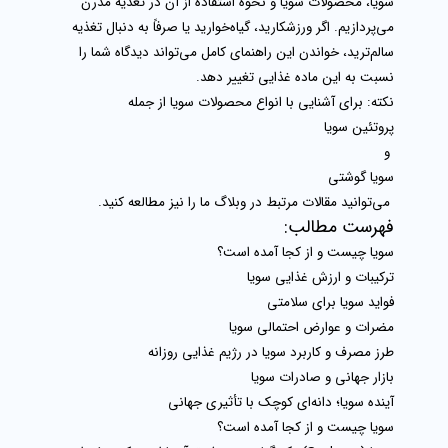
سویا، محصولات سویا
و نحوه استفاده از آن در تغذیه مدرن
می‌پردازیم. اگر ورزشکارید، گیاه‌خوارید یا صرفاً به دنبال تغذیه
سالم‌ترید، خواندن این راهنمای کامل می‌تواند دیدگاه شما را
نسبت به این ماده غذایی تغییر دهد.
نکته:
برای آشنایی با انواع محصولات سویا از جمله
پروتئین سویا
و
سویا گوشتی
می‌توانید مقالات مرتبط در وبلاگ ما را نیز مطالعه کنید.
فهرست مطالب:
سویا چیست و از کجا آمده است؟
ترکیبات و ارزش غذایی سویا
فواید سویا برای سلامتی
مضرات و عوارض احتمالی سویا
طرز مصرف و کاربرد سویا در رژیم غذایی روزانه
بازار جهانی و صادرات سویا
آینده سویا؛ دانه‌ای کوچک با تأثیری جهانی
سویا چیست و از کجا آمده است؟