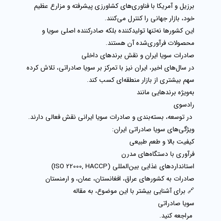
برزیل و آمریکا با فناوری‌های کشاورزی پیشرفته و مزارع عظیم
خود، بازار جهانی را کنترل می‌کنند.
این کشورها نه‌تنها تولیدکننده بلکه
صادرکننده اصلی سویا
و
محصولات فرآوری‌شده آن هستند.
صادرات سویا ایران و نقش برندهای داخلی
در سال‌های اخیر، ایران نیز با تمرکز بر
سویا صادراتی
، تلاش کرده
سهم بیشتری از بازار منطقه‌ای کسب کند.
به‌ویژه برندهایی مانند
رادسوی
در توسعه، بسته‌بندی و صادرات سویا ایرانی نقش فعالی دارند.
ویژگی‌های سویا صادراتی ایران:
کیفیت بالا و طعم طبیعی
فرآوری با دستگاه‌های مدرن
استانداردهای غذایی بین‌المللی (ISO 22000, HACCP)
صادرات به کشورهای عراق، افغانستان، عمان، و ارمنستان
🔗 برای آشنایی بیشتر با این موضوع، به مقاله
سویا صادراتی
مراجعه کنید.