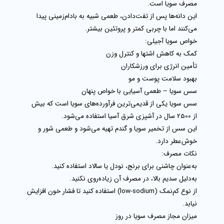
مصرف سویا است.
این دانه‌ها پس از تفت‌دادن، طعمی شبیه به بادام‌زمینی پیدا
می‌کنند اما با
چربی کمتر و پروتئین بیشتر
.
خواص سویا آجیلی:
کمک به کاهش اشتها و کنترل وزن
تأمین انرژی برای ورزشکاران
بهبود سلامت پوست و مو
سس سویا – طعمی آسیایی با خواص پنهان
سس سویا
یکی از قدیمی‌ترین فرآورده‌های سویا است که بیش
از 2500 سال در آشپزی شرق آسیا استفاده می‌شود.
این سس از تخمیر سویا و گندم تهیه می‌شود و طعمی شور و
خوش‌عطر دارد.
نکات مصرف:
به‌عنوان چاشنی برای برنج، نودل یا سالاد استفاده کنید.
به‌دلیل سدیم بالا، در مصرف آن زیاده‌روی نکنید.
از نوع
کم‌نمک (low-sodium)
استفاده کنید تا فشار خون افزایش
نیابد.
میزان مجاز مصرف سویا در روز