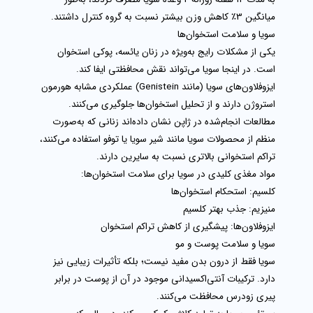
میانگین
3٪ کاهش وزن بیشتر
نسبت به گروه کنترل داشتند.
سویا و سلامت استخوان‌ها
یکی از مشکلات رایج به‌ویژه در زنان یائسه، پوکی استخوان
است. در اینجا سویا می‌تواند نقش محافظتی ایفا کند.
ایزوفلاون‌های سویا (مانند
Genistein
) عملکردی مشابه هورمون
استروژن دارند و از تحلیل استخوان‌ها جلوگیری می‌کنند.
مطالعات انجام‌شده در ژاپن نشان داده‌اند زنانی که به‌صورت
منظم از
محصولات سویا مانند شیر سویا یا توفو
استفاده می‌کنند،
تراکم استخوانی بالاتری نسبت به سایرین دارند.
مواد مغذی کلیدی در سویا برای سلامت استخوان‌ها:
کلسیم:
استحکام استخوان‌ها
منیزیم:
جذب بهتر کلسیم
ایزوفلاون‌ها:
پیشگیری از کاهش تراکم استخوان
سویا و سلامت پوست و مو
سویا فقط از درون بدن مفید نیست؛ بلکه تأثیرات زیبایی نیز
دارد. ترکیبات آنتی‌اکسیدانی موجود در آن از پوست در برابر
پیری زودرس محافظت می‌کنند.