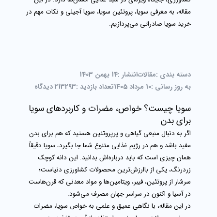
مقاله، به معرفی سویا، پروتئین سویا، سویا آجیلی و نکات مهم در
خرید سویا صادراتی می‌پردازیم.
دسته بندی :
مقالات
انتشار :
14 بهمن 1403
به روز رسانی :
10 مرداد 1405
تعداد بازدید :
13293
2 دیدگاه
سویا چیست؟ خواص، مضرات و کاربردهای سویا
برای بدن
اگر به دنبال منبعی گیاهی و پرپروتئین هستید که هم برای بدن
مفید باشد و هم در رژیم غذایی متنوع شما جا بگیرد،
سویا
دقیقاً
همان چیزی است که باید درباره‌اش بدانید. این دانه کوچک
زردرنگ، یکی از باارزش‌ترین محصولات کشاورزی دنیاست؛
سرشار از پروتئین، فیبر، ویتامین‌ها و مواد معدنی که قرن‌هاست
در آسیا و اکنون در سراسر جهان مصرف می‌شود.
در این مقاله، با نگاهی عمیق و علمی به
خواص سویا، مضرات