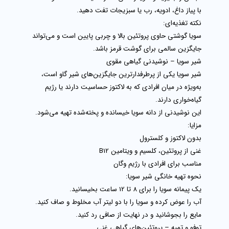
با پیاز داغ، ادویه، رب یا سبزیجات تفت دهید.
نکته تغذیه‌ای:
سویا گوشتی حاوی
پروتئین بالا و چربی پایین
است و می‌تواند
جایگزین سالمی برای گوشت قرمز باشد.
شیر سویا – نوشیدنی گیاهی مقوی
شیر سویا
یکی از پرطرفدارترین جایگزین‌های شیر گاو است،
به‌ویژه در میان افرادی که به لاکتوز حساسیت دارند یا رژیم
گیاه‌خواری دارند.
این نوشیدنی از دانه سویا خیسانده و پخته‌شده تهیه می‌شود.
مزایا:
بدون لاکتوز و کلسترول
غنی از
پروتئین، کلسیم و ویتامین B12
مناسب برای افرادی با رژیم وگان
نحوه تهیه خانگی شیر سویا:
یک پیمانه سویا را برای 8 تا 12 ساعت بخیسانید.
آب را عوض کرده و سویا را با دو لیتر آب مخلوط و صاف کنید.
مایع را بجوشانید و در نهایت از صافی رد کنید.
توفو و تمپه – پروتئین‌های گیاهی غنی