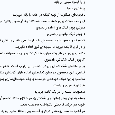
و با فرمولاسیون بر پایه
پروتئین سویا
، تجربه‌ای متفاوت از تهیه کیک در خانه را رقم می‌زنند.
این محصولات برای همه مناسب هستند: چه گیاه‌خوار باشید، چه 
معرفی پودر کیک‌های آماده رادسوی
1. پودر کیک وانیلی رادسوی
کلاسیک و محبوب! این محصول با عطر طبیعی وانیل و بافتی نرم 
و در فر یا قابلمه بپزید تا نتیجه‌ای فوق‌العاده بگیرید.
مناسب برای:
مهمانی‌ها، میان‌وعده کودکان، یا یک عصرانه دنج
2. پودر کیک شکلاتی رادسوی
برای عاشقان شکلات، این پودر انتخابی بی‌رقیب است. طعم غل
گیاهی، این محصول در میان کیک‌های آماده بازار، گزینه‌ای مت
مناسب برای:
تولد، دورهمی دوستانه یا یک خوشحال‌سازی بدو
طرز تهیه سریع و راحت
محتویات بسته را در یک کاسه بریزید.
بسته به نوع پودر (وانیلی یا شکلاتی)، مواد لازم مانند تخم‌مرغ
خوب هم بزنید تا بافتی یکنواخت به‌دست بیاید.
در قالب مناسب ریخته و در فر یا قابلمه روی شعله ملایم بپزید.