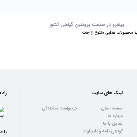
پیشرو در صنعت پروتئین گیاهی کشور
لید محصولات غذایی متنوع از جمله
 پنیری و پیاز جعفری،
لینک های سایت
راد 
صفحه اصلی
درخواست نمایندگی
درباره ما
رائه محصولات باکیفیت، سبک زندگی سالم و تغذیه‌ای کامل را برای خانواده‌ها فراه
تماس با ما
ه، راهی آسان برای تهیه کیک‌های خانگی، و پودر سوخاری با طعمی ترد و ماندگار، ا
گواهی نامه و افتخارات
با ع
دهند.