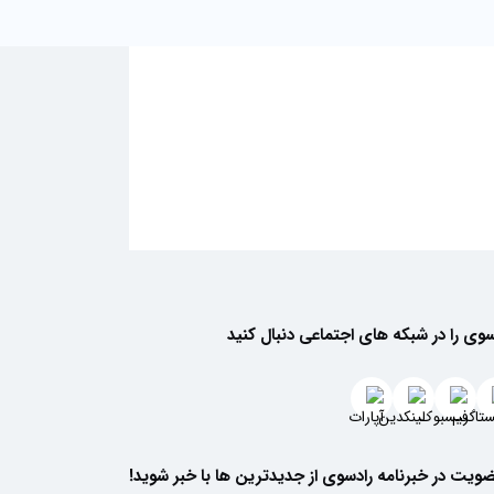
سوی را در شبکه های اجتماعی دنبال کنید
م کند. سویا آجیلی رادسوی، تنقلاتی سالم و خوشمزه برای
ز جمله محصولاتی هستند که تجربه‌ای متفاوت از آشپزی و
ضویت در خبرنامه رادسوی از جدیدترین ها با خبر شوید!