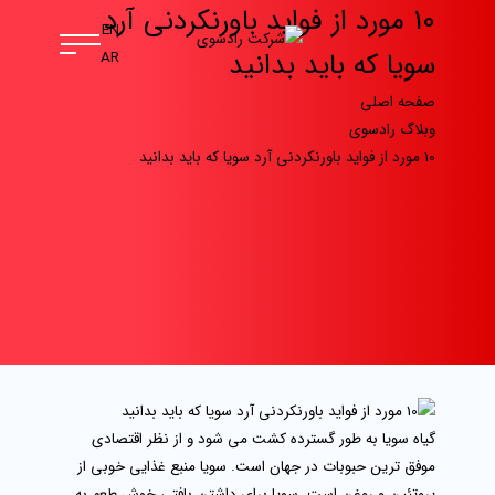
10 مورد از فواید باورنکردنی آرد
EN
سویا که باید بدانید
AR
صفحه اصلی
وبلاگ رادسوی
10 مورد از فواید باورنکردنی آرد سویا که باید بدانید
گیاه سویا به طور گسترده کشت می شود و از نظر اقتصادی
موفق ترین حبوبات در جهان است. سویا منبع غذایی خوبی از
پروتئین و روغن است. سویا برای داشتن بافتی خوش طعم به