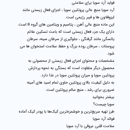
فواید آرد سویا برای سلامتی
آرد سویا منبع عالی پروتئین سویا ، اجزای فعال زیستی مانند
ایزوفلاون ها و فیبر رژیمی است.
این ماده منبع عالی آهن ، پتاسیم و ویتامین های گروه B است.
دارای یک جزء فعال زیستی است که باعث تسکین علائم
یائسگی مانند گرفتگی ، جلوگیری از سرطان سینه، سرطان
پروستات ، سرطان روده بزرگ و حفظ سلامت استخوان ها می
شود.
مشخصات و محتوای اجزای فعال زیستی از محصولی به
محصول دیگر متفاوت است که بستگی به نحوه پردازش
پروتئین سویا و میزان پروتئین سویا در غذا دارد.
به دلیل کیفیت بالای پروتئین حاوی تمام اسید های آمینه
ضروری برای رشد ، منبع سالم پروتئین است.
بیشتر بخوانید
سویا چیست؟
طرز تهیه سریع‌ترین و خوشمزه‌ترین کیک‌ها با پودر کیک آماده
فوائد آرد سویا
سلامت قلبی عروقی با آرد سویا