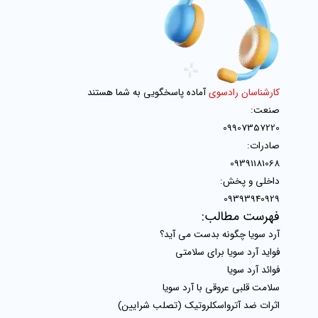
کارشناسان رادسوی
آماده پاسخگویی به شما هستند
صنعت:
09907357220
صادرات:
09391181068
داخلی و پخش:
09393940929
فهرست مطالب:
آرد سویا چگونه بدست می آید؟
فواید آرد سویا برای سلامتی
فوائد آرد سویا
سلامت قلبی عروقی با آرد سویا
اثرات ضد آترواسکلروتیک (تصلب شرایین)