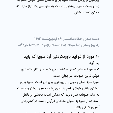
زمان پخت بسیار بیشتری نسبت به سایر حبوبات نیاز دارد؛ که
ممکن است بخش
دسته بندی :
مقالات
انتشار :
26 اردیبهشت 1402
به روز رسانی :
10 مرداد 1405
تعداد بازدید :
3993
10 دیدگاه
10 مورد از فواید باورنکردنی آرد سویا که باید
بدانید
گیاه سویا به طور گسترده کشت می شود و از نظر اقتصادی
موفق ترین حبوبات در جهان است.
سویا منبع غذایی خوبی از پروتئین و روغن است. سویا برای
داشتن بافتی خوش طعم به زمان پخت بسیار بیشتری نسبت
به سایر حبوبات نیاز دارد؛ که ممکن است بخشی از دلایل
استفاده از سویا به عنوان غذاهای فرآوری شده در کشورهای
آسیای شرقی باشد.