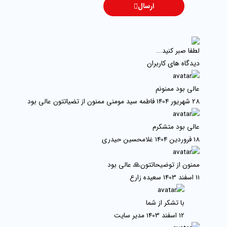
ارسال
لطفا صبر کنید...
دیدگاه های کاربران
عالی بود ممنونم
28 شهریور 1404
فاطمه سید مومنی ممنون از تضیاتتون عالی بود
عالی بود متشکرم
18 فروردین 1404
غلامحسین حیدری
ممنون از توضیحاتتون🙏 عالی بود
11 اسفند 1403
سعیده زارع
با تشکر از شما
12 اسفند 1403
مدیر سایت