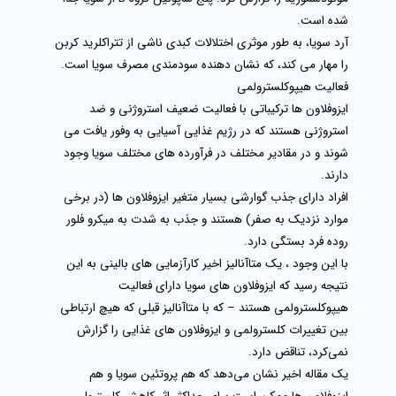
شده است.
آرد سویا، به طور موثری اختلالات کبدی ناشی از تتراکلرید کربن
را مهار می کند، که نشان دهنده سودمندی مصرف سویا است.
فعالیت هیپوکلسترولمی
ایزوفلاون ها ترکیباتی با فعالیت ضعیف استروژنی و ضد
استروژنی هستند که در رژیم غذایی آسیایی به وفور یافت می
شوند و در مقادیر مختلف در فرآورده های مختلف سویا وجود
دارند.
افراد دارای جذب گوارشی بسیار متغیر ایزوفلاون ها (در برخی
موارد نزدیک به صفر) هستند و جذب به شدت به میکرو فلور
روده فرد بستگی دارد.
با این وجود ، یک متاآنالیز اخیر کارآزمایی‌ های بالینی به این
نتیجه رسید که ایزوفلاون‌ های سویا دارای فعالیت
هیپوکلسترولمی هستند – که با متاآنالیز قبلی که هیچ ارتباطی
بین تغییرات کلسترولمی و ایزوفلاون‌ های غذایی را گزارش
نمی‌کرد، تناقض دارد.
یک مقاله اخیر نشان می‌دهد که هم پروتئین سویا و هم