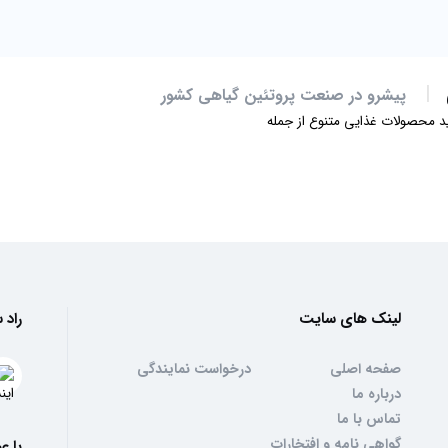
پیشرو در صنعت پروتئین گیاهی کشور
لید محصولات غذایی متنوع از جمله
 پنیری و پیاز جعفری،
لینک های سایت
راد 
صفحه اصلی
درخواست نمایندگی
درباره ما
رائه محصولات باکیفیت، سبک زندگی سالم و تغذیه‌ای کامل را برای خانواده‌ها فراه
تماس با ما
ه، راهی آسان برای تهیه کیک‌های خانگی، و پودر سوخاری با طعمی ترد و ماندگار، ا
گواهی نامه و افتخارات
با ع
دهند.