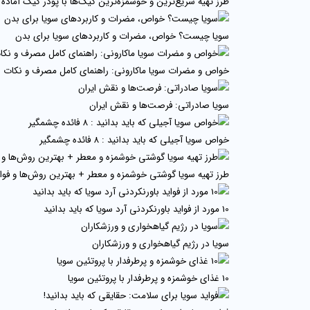
طرز تهیه سریع‌ترین و خوشمزه‌ترین کیک‌ها با پودر کیک آماده
سویا چیست؟ خواص، مضرات و کاربردهای سویا برای بدن
خواص و مضرات سویا ماکارونی: راهنمای کامل مصرف و نکات 
سویا صادراتی: فرصت‌ها و نقش ایران
خواص سویا آجیلی که باید بدانید : 8 فائده چشمگیر
طرز تهیه سویا گوشتی خوشمزه و معطر + بهترین روش‌ها و فو
10 مورد از فواید باورنکردنی آرد سویا که باید بدانید
سویا در رژیم گیاهخواری و ورزشکاران
10 غذای خوشمزه و پرطرفدار با پروتئین سویا