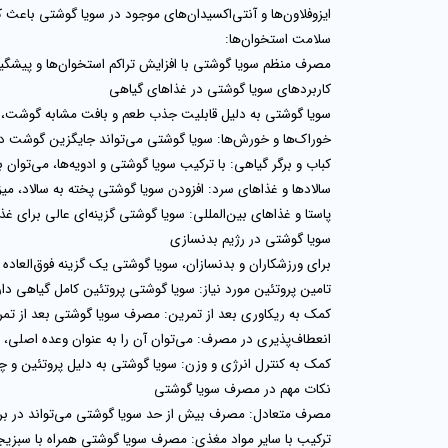
ایزوفلاون‌ها و آنتی‌اکسیدان‌های موجود در سویا گوشتی باع
سلامت استخوان‌ها:
مصرف منظم سویا گوشتی با افزایش تراکم استخوان‌ها و پیشگیر
کاربردهای سویا گوشتی در غذاهای گیاهی
سویا گوشتی به دلیل قابلیت جذب طعم و بافت مشابه گوشت، در 
خوراک‌ها و خورش‌ها:
سویا گوشتی می‌تواند جایگزین گوشت در 
کباب و برگر گیاهی:
با ترکیب سویا گوشتی و ادویه‌ها، می‌توان 
سالادها و غذاهای سرد:
افزودن سویا گوشتی پخته به سالاد، میز
پاستا و غذاهای بین‌المللی:
سویا گوشتی گزینه‌ای عالی برای غذ
سویا گوشتی در رژیم بدنسازی
برای ورزشکاران و بدنسازان، سویا گوشتی یک گزینه فوق‌العاده
تامین پروتئین مورد نیاز:
سویا گوشتی پروتئین کامل گیاهی دا
کمک به ریکاوری بعد از تمرین:
مصرف سویا گوشتی بعد از تمر
انعطاف‌پذیری در مصرف:
می‌توان آن را به عنوان وعده اصلی، م
کمک به کنترل انرژی و وزن:
سویا گوشتی به دلیل پروتئین و چرب
نکات مهم در مصرف سویا گوشتی
مصرف متعادل:
مصرف بیش از حد سویا گوشتی می‌تواند در برخ
ترکیب با سایر مواد مغذی:
مصرف سویا گوشتی همراه با سبزیجا