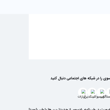
سوی را در شبکه های اجتماعی دنبال کنید
م کند. سویا آجیلی رادسوی، تنقلاتی سالم و خوشمزه برای
ز جمله محصولاتی هستند که تجربه‌ای متفاوت از آشپزی و
ضویت در خبرنامه رادسوی از جدیدترین ها با خبر شوید!