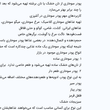
پودر سوخاری از نان خشک یا نان برشته تهیه می‌شود که بعد از
را چند برابر بهتر می‌سازد.
کاربردهای مهم پودر سوخاری در آشپزی
تهیه غذاهای سوخاری کلاسیک
: مرغ سوخاری، میگو سوخاری،
غذاهای ایرانی
: کتلت، شامی، کوکو و حتی فلافل
فست‌فودها
: ناگت مرغ یا گوشت، برگرهای خاص
حجم‌دهنده و اتصال‌دهنده
: در بعضی غذاها پودر سوخاری باعث
نتیجه اینکه پودر سوخاری یک ماده غذایی چندکاره است که ح
انواع پودر سوخاری موجود در بازار
۱. پودر سوخاری ساده
از نان‌های خشک ساده تهیه می‌شود و طعم خاصی ندارد. برای 
۲. پودر سوخاری طعم‌ دار
به این نوع پودر، ادویه‌ها و طعم‌دهنده‌های مختلف اضافه می‌ش
پودر سیر
پودر پیاز
فلفل قرمز
سبزیجات خشک
این نوع برای کسانی مناسب است که می‌خواهند غذاهایشان ط