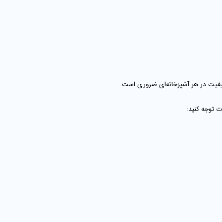
فیت در هر آشپزخانه‌ای ضروری است.
 توجه کنید: