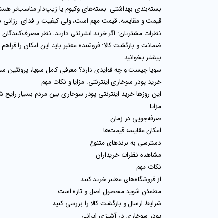
بسته‌بندی بهداشتی
: بسته‌های وکیوم یا زیپ‌دار مناسب‌تر هست
قیمت و مقایسه
: قیمت مهم است، ولی کیفیت را فدای ارزانی نک
نظرات مشتریان
: اگر خرید اینترنتی دارید، نظر مصرف‌کنندگان ر
ضمانت و بازگشت کالا
: فروشنده معتبر باید این امکان را فراهم ک
بیشتر بخوانید
سویا چیست و چه فوایدی دارد؟ معرفی کامل سویا، پروتئین سوی
خرید پودر سوخاری اینترنتی: مزایا و نکات مهم
این روزها خرید اینترنتی پودر سوخاری بین مردم بسیار رایج 
مزایا
صرفه‌جویی در زمان
امکان مقایسه قیمت‌ها
دسترسی به برندهای متنوع
مشاهده نظرات خریداران
نکات مهم
از فروشگاه‌های معتبر خرید کنید.
مطمئن شوید محصول اصل و تازه است.
شرایط ارسال و بازگشت کالا را بررسی کنید.
پودر سوخاری در آشپزی ایرانی