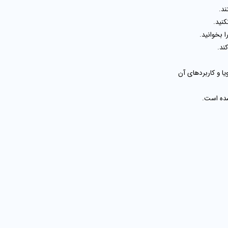
ند.
نید.
ا بخوانید.
ند.
ا و کاربردهای آن
شده است.