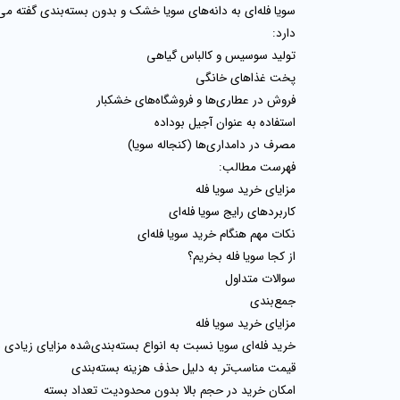
سویا فله‌ای
به دانه‌های
سویا خشک و بدون بسته‌بندی
دارد:
تولید سوسیس و کالباس گیاهی
پخت غذاهای خانگی
فروش در عطاری‌ها و فروشگاه‌های خشکبار
استفاده به عنوان آجیل بوداده
مصرف در دامداری‌ها (کنجاله سویا)
فهرست مطالب:
مزایای خرید سویا فله
کاربردهای رایج سویا فله‌ای
نکات مهم هنگام خرید سویا فله‌ای
از کجا سویا فله بخریم؟
سوالات متداول
جمع‌بندی
مزایای خرید سویا فله
خرید فله‌ای سویا نسبت به انواع بسته‌بندی‌شده مزایای زیادی د
قیمت مناسب‌تر
به دلیل حذف هزینه بسته‌بندی
امکان خرید در حجم بالا
بدون محدودیت تعداد بسته