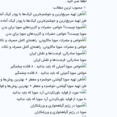
لطفا صبر کنید...
✨ محبوب ترین مطالب
طرز تهیه سریع‌ترین و خوشمزه‌ترین کیک‌ها با پودر کیک آماده
سویا چیست؟ خواص، مضرات و کاربردهای سویا برای بدن
خواص و مضرات سویا ماکارونی: راهنمای کامل مصرف و نکات 
سویا صادراتی: فرصت‌ها و نقش ایران
خواص سویا آجیلی که باید بدانید : 8 فائده چشمگیر
طرز تهیه سویا گوشتی خوشمزه و معطر + بهترین روش‌ها و فو
10 مورد از فواید باورنکردنی آرد سویا که باید بدانید
سویا در رژیم گیاهخواری و ورزشکاران