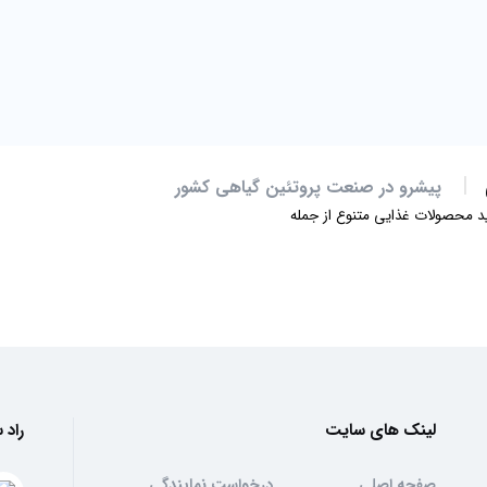
پیشرو در صنعت پروتئین گیاهی کشور
لید محصولات غذایی متنوع از جمله
 پنیری و پیاز جعفری،
لینک های سایت
راد 
صفحه اصلی
درخواست نمایندگی