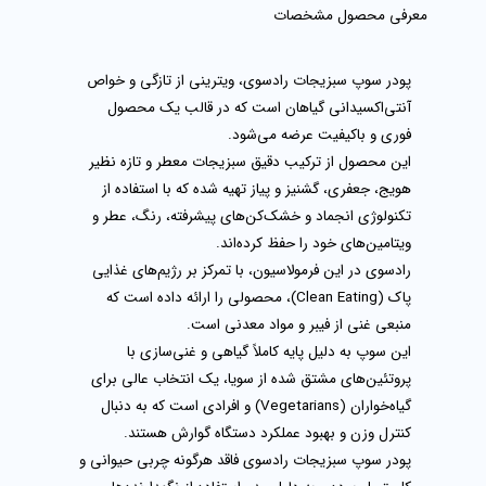
معرفی محصول
مشخصات
پودر سوپ سبزیجات رادسوی، ویترینی از تازگی و خواص
آنتی‌اکسیدانی گیاهان است که در قالب یک محصول
فوری و باکیفیت عرضه می‌شود.
این محصول از ترکیب دقیق سبزیجات معطر و تازه نظیر
هویج، جعفری، گشنیز و پیاز تهیه شده که با استفاده از
تکنولوژی انجماد و خشک‌کن‌های پیشرفته، رنگ، عطر و
ویتامین‌های خود را حفظ کرده‌اند.
رادسوی در این فرمولاسیون، با تمرکز بر رژیم‌های غذایی
پاک (Clean Eating)، محصولی را ارائه داده است که
منبعی غنی از فیبر و مواد معدنی است.
این سوپ به دلیل پایه کاملاً گیاهی و غنی‌سازی با
پروتئین‌های مشتق شده از سویا، یک انتخاب عالی برای
گیاه‌خواران (Vegetarians) و افرادی است که به دنبال
کنترل وزن و بهبود عملکرد دستگاه گوارش هستند.
پودر سوپ سبزیجات رادسوی فاقد هرگونه چربی حیوانی و