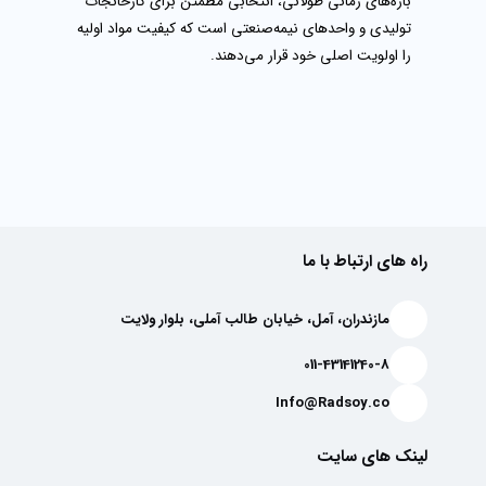
بازه‌های زمانی طولانی، انتخابی مطمئن برای کارخانجات
تولیدی و واحدهای نیمه‌صنعتی است که کیفیت مواد اولیه
را اولویت اصلی خود قرار می‌دهند.
راه های ارتباط با ما
مازندران، آمل، خیابان طالب آملی، بلوار ولایت
011-43141240-8
Info@Radsoy.co
لینک های سایت