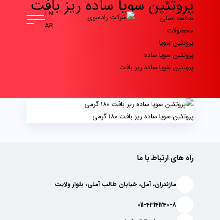
پروتئین سویا ساده ریز بافت
EN
صفحه اصلی
AR
محصولات
پروتئین سویا
پروتئین سویا ساده
پروتئین سویا ساده ریز بافت
پروتئین سویا ساده ریز بافت 180 گرمی
راه های ارتباط با ما
مازندران، آمل، خیابان طالب آملی، بلوار ولایت
011-43141240-8